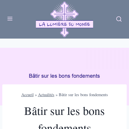
Skip
to
content
Accueil
»
Actualités
»
Bâtir sur les bons fondements
Bâtir sur les bons
fondements