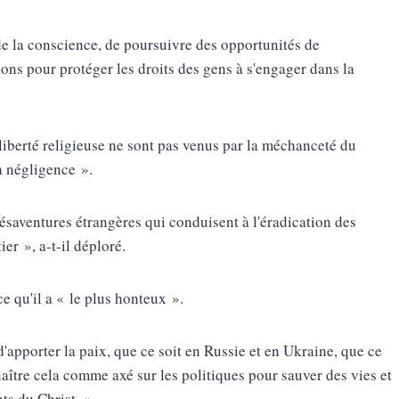
 de la conscience, de poursuivre des opportunités de
ions pour protéger les droits des gens à s'engager dans la
a liberté religieuse ne sont pas venus par la méchanceté du
a négligence ».
saventures étrangères qui conduisent à l'éradication des
r », a-t-il déploré.
e qu'il a « le plus honteux ».
'apporter la paix, que ce soit en Russie et en Ukraine, que ce
aître cela comme axé sur les politiques pour sauver des vies et
ts du Christ. »