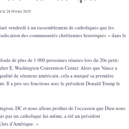
é le
28 février 2025
ré vendredi à un rassemblement de catholiques que les
éradication des communautés chrétiennes historiques » dans le
 foule de plus de 1 000 personnes réunies lors du 20e petit-
alter E. Washington Convention Center. Alors que Vance a
 qualité de sénateur américain, cela a marqué sa première
nt. Il a pris ses fonctions avec le président Donald Trump le
gton, DC et nous allons profiter de l'occasion que Dieu nous
ais pas un catholique lui-même, a été un président
-Unis d'Amérique. »