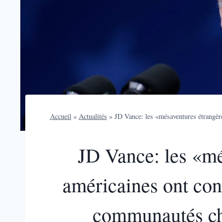
Accueil
»
Actualités
»
JD Vance: les «mésaventures étrangèr
JD Vance: les «mé
américaines ont cond
communautés chr