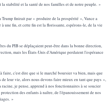
 la stabilité et la santé de nos familles et de notre peuple. »
n Trump finirait par « produire de la prospérité », Vance a
 une fin, et cette fin est la florissante, espérons-le, de la vie
fres du PIB se déplaçaient peut-être dans la bonne direction,
rection, mais les États-Unis d'Amérique perdaient l'espérance
 faire, c'est dire que si le marché boursier va bien, mais que
 de leur vie, alors nous devons faire mieux en tant que pays »,
sa racine, je pense, apprend à nos fonctionnaires à se soucier
 protection des enfants à naître, de l'épanouissement de nos
riages. »