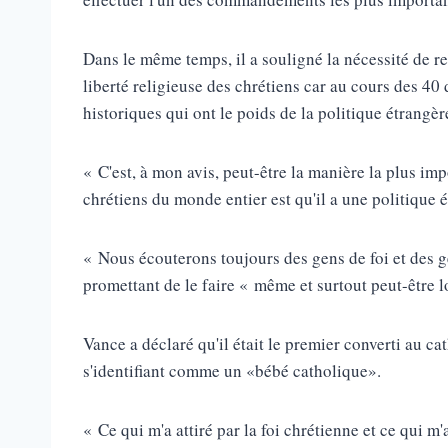
Dans le même temps, il a souligné la nécessité de r
liberté religieuse des chrétiens car au cours des 4
historiques qui ont le poids de la politique étrangè
« C'est, à mon avis, peut-être la manière la plus i
chrétiens du monde entier est qu'il a une politique 
« Nous écouterons toujours des gens de foi et des g
promettant de le faire « même et surtout peut-être 
Vance a déclaré qu'il était le premier converti au ca
s'identifiant comme un «bébé catholique».
« Ce qui m'a attiré par la foi chrétienne et ce qui m'