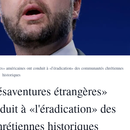
es» américaines ont conduit à «l'éradication» des communautés chrétiennes
historiques
saventures étrangères»
uit à «l'éradication» des
étiennes historiques