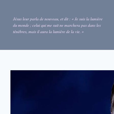
Skip
to
content
Jésus leur parla de nouveau, et dit : « Je suis la lumière
du monde ; celui qui me suit ne marchera pas dans les
ténèbres, mais il aura la lumière de la vie. »