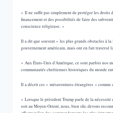
« Il ne suffit pas simplement de protéger les droits
financement et des possibilités de faire des subvent
conscience religieuse. »
Il a dit que souvent « les plus grands obstacles à l
gouvernement américain, mais ont en fait traversé l
« Aux États-Unis d'Amérique, ce sont parfois nos mé
communautés chrétiennes historiques du monde entie
Il a décrit ces « mésaventures étrangères » comme c
« Lorsque le président Trump parle de la nécessité d
soit au Moyen-Orient, nous, bien sûr, devons reconn
effectuer l'un des commandements les plus importan