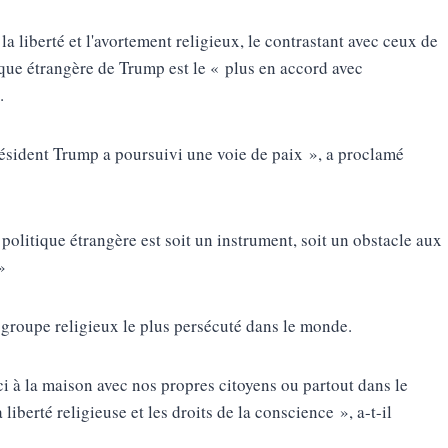
la liberté et l'avortement religieux, le contrastant avec ceux de
ique étrangère de Trump est le « plus en accord avec
.
résident Trump a poursuivi une voie de paix », a proclamé
olitique étrangère est soit un instrument, soit un obstacle aux
»
 groupe religieux le plus persécuté dans le monde.
i à la maison avec nos propres citoyens ou partout dans le
iberté religieuse et les droits de la conscience », a-t-il