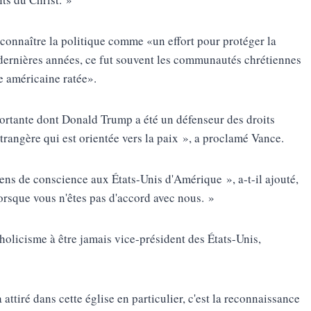
econnaître la politique comme «un effort pour protéger la
0 dernières années, ce fut souvent les communautés chrétiennes
re américaine ratée».
mportante dont Donald Trump a été un défenseur des droits
étrangère qui est orientée vers la paix », a proclamé Vance.
ens de conscience aux États-Unis d'Amérique », a-t-il ajouté,
lorsque vous n'êtes pas d'accord avec nous. »
tholicisme à être jamais vice-président des États-Unis,
a attiré dans cette église en particulier, c'est la reconnaissance