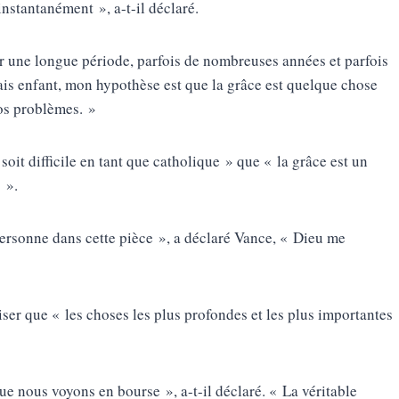
instantanément », a-t-il déclaré.
r une longue période, parfois de nombreuses années et parfois
ais enfant, mon hypothèse est que la grâce est quelque chose
nos problèmes. »
 soit difficile en tant que catholique » que « la grâce est un
 ».
personne dans cette pièce », a déclaré Vance, « Dieu me
liser que « les choses les plus profondes et les plus importantes
 que nous voyons en bourse », a-t-il déclaré. « La véritable