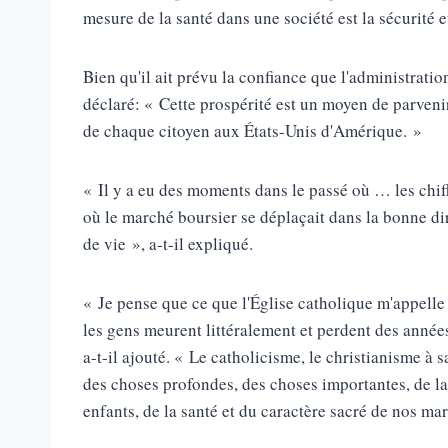
mesure de la santé dans une société est la sécurité et
Bien qu'il ait prévu la confiance que l'administratio
déclaré: « Cette prospérité est un moyen de parvenir à
de chaque citoyen aux États-Unis d'Amérique. »
« Il y a eu des moments dans le passé où … les chif
où le marché boursier se déplaçait dans la bonne di
de vie », a-t-il expliqué.
« Je pense que ce que l'Église catholique m'appelle à
les gens meurent littéralement et perdent des années
a-t-il ajouté. « Le catholicisme, le christianisme à 
des choses profondes, des choses importantes, de la
enfants, de la santé et du caractère sacré de nos ma