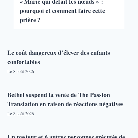
« Marie qui défait les nœuds » :
pourquoi et comment faire cette
prière ?
Le coût dangereux d’élever des enfants
confortables
Le
8 août 2026
Bethel suspend la vente de The Passion
Translation en raison de réactions négatives
Le
8 août 2026
Un pasteur et 6 autres personnes exécutés de