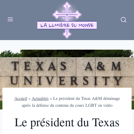
Skip
to
content
Accueil
»
Actualités
»
Le président du Texas A&M déménage
après la défense du contenu du cours LGBT en vidéo
Le président du Texas