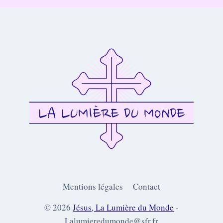
Mentions légales
Contact
© 2026
Jésus, La Lumière du Monde
-
Lalumieredumonde@sfr.fr