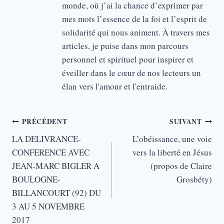
monde, où j’ai la chance d’exprimer par
mes mots l’essence de la foi et l’esprit de
solidarité qui nous animent. À travers mes
articles, je puise dans mon parcours
personnel et spirituel pour inspirer et
éveiller dans le cœur de nos lecteurs un
élan vers l'amour et l'entraide.
Navigation
PRÉCÉDENT
SUIVANT
de
LA DELIVRANCE-
L’obéissance, une voie
CONFERENCE AVEC
vers la liberté en Jésus
l’article
JEAN-MARC BIGLER A
(propos de Claire
BOULOGNE-
Grosbéty)
BILLANCOURT (92) DU
3 AU 5 NOVEMBRE
2017