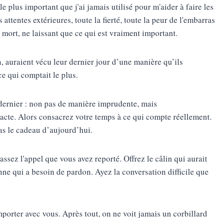
 le plus important que j'ai jamais utilisé pour m'aider à faire les
attentes extérieures, toute la fierté, toute la peur de l'embarras
a mort, ne laissant que ce qui est vraiment important.
, auraient vécu leur dernier jour d’une manière qu’ils
ce qui comptait le plus.
dernier : non pas de manière imprudente, mais
xacte. Alors consacrez votre temps à ce qui compte réellement.
as le cadeau d’aujourd’hui.
Passez l'appel que vous avez reporté. Offrez le câlin qui aurait
nne qui a besoin de pardon. Ayez la conversation difficile que
orter avec vous. Après tout, on ne voit jamais un corbillard