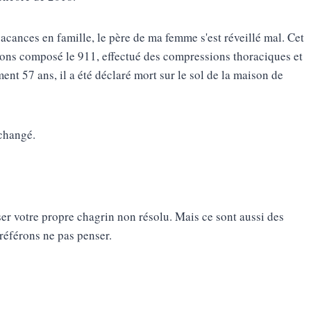
acances en famille, le père de ma femme s'est réveillé mal. Cet
avons composé le 911, effectué des compressions thoraciques et
ment 57 ans, il a été déclaré mort sur le sol de la maison de
changé.
iser votre propre chagrin non résolu. Mais ce sont aussi des
référons ne pas penser.