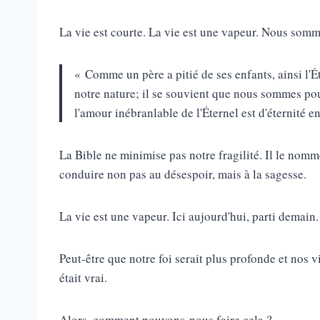
La vie est courte. La vie est une vapeur. Nous somm
« Comme un père a pitié de ses enfants, ainsi l'É
notre nature; il se souvient que nous sommes p
l'amour inébranlable de l'Éternel est d'éternité 
La Bible ne minimise pas notre fragilité. Il le nom
conduire non pas au désespoir, mais à la sagesse.
La vie est une vapeur. Ici aujourd'hui, parti demain.
Peut-être que notre foi serait plus profonde et nos 
était vrai.
Alors, comment pouvons-nous faire cela ?