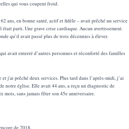
elles qui vous coupent froid.
2 ans, en bonne santé, actif et fidèle – avait prêché un service
l était parti. Une grave crise cardiaque. Aucun avertissement.
de qu’il avait passé plus de trois décennies à élever.
qui avait enterré d’autres personnes et réconforté des familles
et j'ai prêché deux services. Plus tard dans l’après-midi, j’ai
de notre église. Elle avait 44 ans, a reçu un diagnostic de
ix mois, sans jamais fêter son 45e anniversaire.
 encore de 2018.