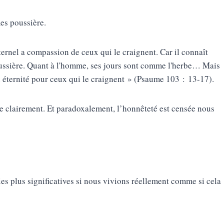
es poussière.
ternel a compassion de ceux qui le craignent. Car il connaît
oussière. Quant à l'homme, ses jours sont comme l'herbe… Mais
en éternité pour ceux qui le craignent » (Psaume 103 : 13-17).
me clairement. Et paradoxalement, l’honnêteté est censée nous
vies plus significatives si nous vivions réellement comme si cela