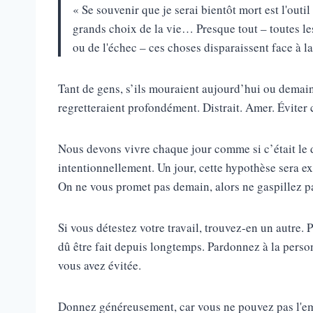
« Se souvenir que je serai bientôt mort est l'outil
grands choix de la vie… Presque tout – toutes les 
ou de l'échec – ces choses disparaissent face à l
Tant de gens, s’ils mouraient aujourd’hui ou demain
regretteraient profondément. Distrait. Amer. Éviter 
Nous devons vivre chaque jour comme si c’était le 
intentionnellement. Un jour, cette hypothèse sera e
On ne vous promet pas demain, alors ne gaspillez p
Si vous détestez votre travail, trouvez-en un autre. 
dû être fait depuis longtemps. Pardonnez à la perso
vous avez évitée.
Donnez généreusement, car vous ne pouvez pas l'emp