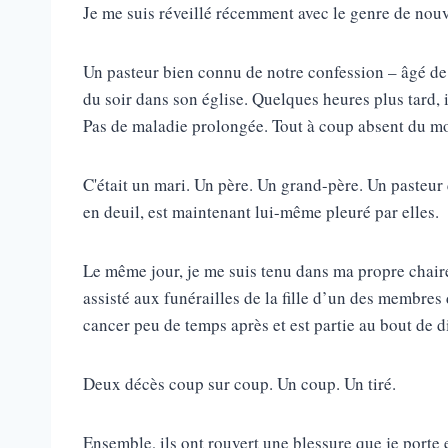
Je me suis réveillé récemment avec le genre de nouv
Un pasteur bien connu de notre confession – âgé de 6
du soir dans son église. Quelques heures plus tard, i
Pas de maladie prolongée. Tout à coup absent du mon
C'était un mari. Un père. Un grand-père. Un pasteur 
en deuil, est maintenant lui-même pleuré par elles.
Le même jour, je me suis tenu dans ma propre chaire 
assisté aux funérailles de la fille d’un des membres 
cancer peu de temps après et est partie au bout de d
Deux décès coup sur coup. Un coup. Un tiré.
Ensemble, ils ont rouvert une blessure que je porte