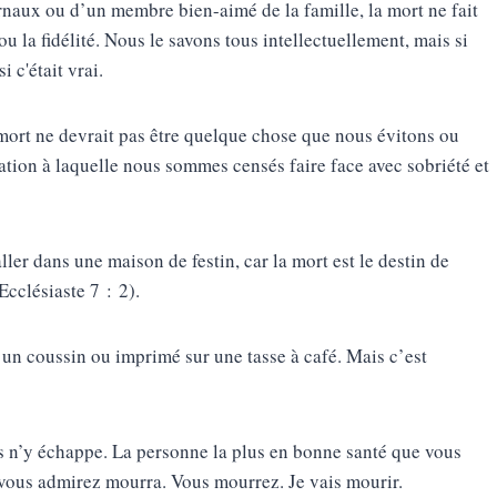
urnaux ou d’un membre bien-aimé de la famille, la mort ne fait
ou la fidélité. Nous le savons tous intellectuellement, mais si
c'était vrai.
 mort ne devrait pas être quelque chose que nous évitons ou
tion à laquelle nous sommes censés faire face avec sobriété et
ler dans une maison de festin, car la mort est le destin de
Ecclésiaste 7 : 2).
 un coussin ou imprimé sur une tasse à café. Mais c’est
us n’y échappe. La personne la plus en bonne santé que vous
 vous admirez mourra. Vous mourrez. Je vais mourir.