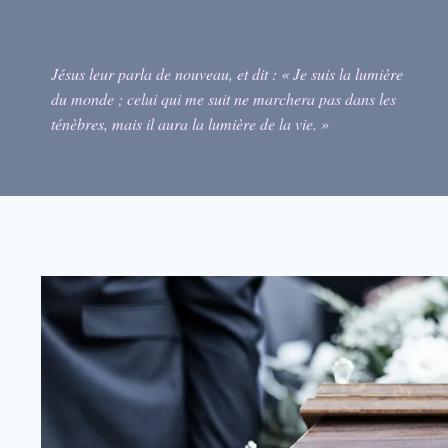
Skip
to
content
Jésus leur parla de nouveau, et dit : « Je suis la lumière
du monde ; celui qui me suit ne marchera pas dans les
ténèbres, mais il aura la lumière de la vie. »