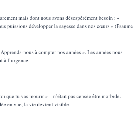
rarement mais dont nous avons désespérément besoin : «
ous puissions développer la sagesse dans nos cœurs » (Psaume
 « Apprends-nous à compter nos années ». Les années nous
t à l’urgence.
i que tu vas mourir » – n’était pas censée être morbide.
dée en vue, la vie devient visible.