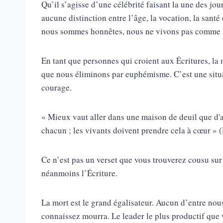
Qu’il s’agisse d’une célébrité faisant la une des jo
aucune distinction entre l’âge, la vocation, la santé 
nous sommes honnêtes, nous ne vivons pas comme si 
En tant que personnes qui croient aux Écritures, la
que nous éliminons par euphémisme. C’est une situa
courage.
« Mieux vaut aller dans une maison de deuil que d'al
chacun ; les vivants doivent prendre cela à cœur » (
Ce n’est pas un verset que vous trouverez cousu sur
néanmoins l’Écriture.
La mort est le grand égalisateur. Aucun d’entre no
connaissez mourra. Le leader le plus productif que