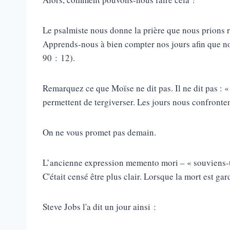
Le psalmiste nous donne la prière que nous prions 
Apprends-nous à bien compter nos jours afin que n
90 : 12).
Remarquez ce que Moïse ne dit pas. Il ne dit pas :
permettent de tergiverser. Les jours nous confronten
On ne vous promet pas demain.
L’ancienne expression memento mori – « souviens-to
C'était censé être plus clair. Lorsque la mort est gar
Steve Jobs l'a dit un jour ainsi :