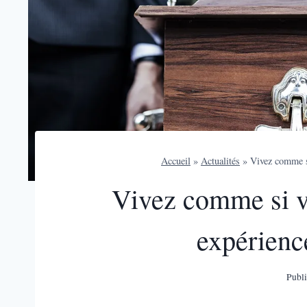
Accueil
»
Actualités
»
Vivez comme s
Vivez comme si v
expérienc
Publi