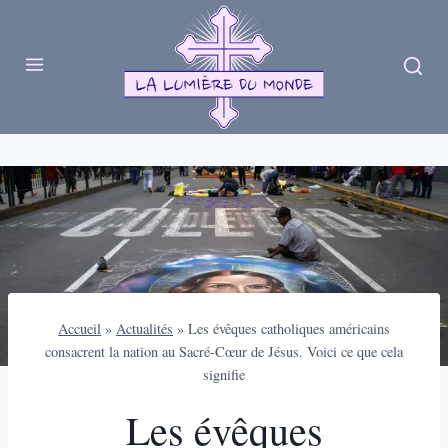
Skip
to
content
Accueil
»
Actualités
»
Les évêques catholiques américains
consacrent la nation au Sacré-Cœur de Jésus. Voici ce que cela
signifie
Les évêques