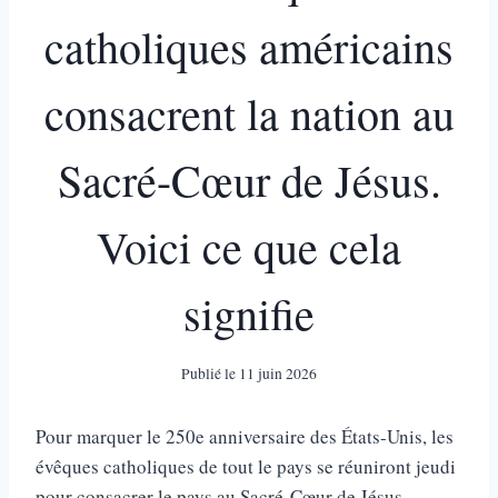
catholiques américains
consacrent la nation au
Sacré-Cœur de Jésus.
Voici ce que cela
signifie
Publié le
11 juin 2026
Pour marquer le 250e anniversaire des États-Unis, les
évêques catholiques de tout le pays se réuniront jeudi
pour consacrer le pays au Sacré-Cœur de Jésus.