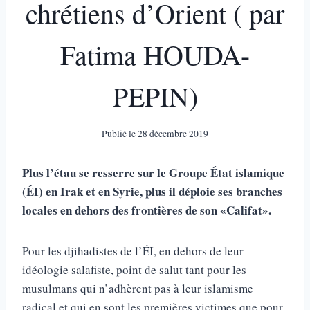
chrétiens d’Orient ( par
Fatima HOUDA-
PEPIN)
Publié le
28 décembre 2019
Plus l’étau se resserre sur le Groupe État islamique
(ÉI) en Irak et en Syrie, plus il déploie ses branches
locales en dehors des frontières de son «Califat».
Pour les djihadistes de l’ÉI, en dehors de leur
idéologie salafiste, point de salut tant pour les
musulmans qui n’adhèrent pas à leur islamisme
radical et qui en sont les premières victimes que pour