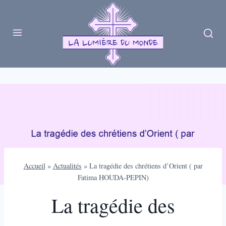
Skip
to
content
Accueil
»
Actualités
»
La tragédie des chrétiens d’Orient ( par
Fatima HOUDA-PEPIN)
La tragédie des