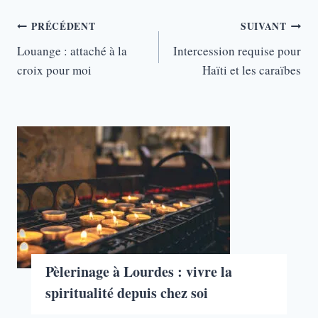
Navigation
PRÉCÉDENT
SUIVANT
de
Louange : attaché à la
Intercession requise pour
croix pour moi
Haïti et les caraïbes
l’article
Pèlerinage à Lourdes : vivre la
spiritualité depuis chez soi