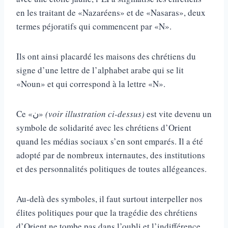
en les traitant de «Nazaréens» et de «Nasaras», deux
termes péjoratifs qui commencent par «N».
Ils ont ainsi placardé les maisons des chrétiens du
signe d’une lettre de l’alphabet arabe qui se lit
«Noun» et qui correspond à la lettre «N».
Ce «ن»
(voir illustration ci-dessus)
est vite devenu un
symbole de solidarité avec les chrétiens d’Orient
quand les médias sociaux s’en sont emparés. Il a été
adopté par de nombreux internautes, des institutions
et des personnalités politiques de toutes allégeances.
Au-delà des symboles, il faut surtout interpeller nos
élites politiques pour que la tragédie des chrétiens
d’Orient ne tombe pas dans l’oubli et l’indifférence.