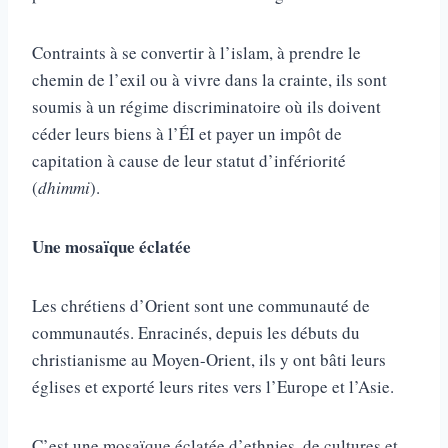
Contraints à se convertir à l’islam, à prendre le
chemin de l’exil ou à vivre dans la crainte, ils sont
soumis à un régi­me discriminatoire où ils doivent
céder leurs biens à l’ÉI et payer un impôt de
capitation à cause de leur statut d’infériorité
(
dhimmi
).
Une mosaïque éclatée
Les chrétiens d’Orient sont une communauté de
communautés. Enracinés, depuis les débuts du
christianisme au Moyen-Orient, ils y ont bâti leurs
églises et exporté leurs rites vers l’Euro­pe et l’Asie.
C’est une mosaïque éclatée d’ethnies, de cultures et