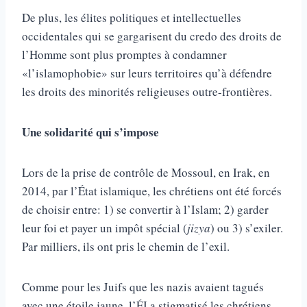
De plus, les élites politiques et intellectuelles
occidentales qui se gargarisent du credo des droits de
l’Homme sont plus promptes à condamner
«l’islamophobie» sur leurs territoires qu’à défendre
les droits des minorités religieuses outre-frontières.
Une solidarité qui s’impose
Lors de la prise de contrôle de Mossoul, en Irak, en
2014, par l’État islamique, les chrétiens ont été forcés
de choisir entre: 1) se convertir à l’Islam; 2) garder
leur foi et payer un impôt spécial (
jizya
) ou 3) s’exiler.
Par milliers, ils ont pris le chemin de l’exil.
Comme pour les Juifs que les nazis avaient tagués
avec une étoile jaune, l’ÉI a stigmatisé les chrétiens