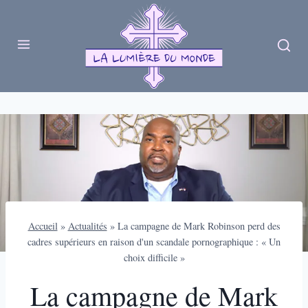
Skip
to
content
Accueil
»
Actualités
»
La campagne de Mark Robinson perd des
cadres supérieurs en raison d'un scandale pornographique : « Un
choix difficile »
La campagne de Mark