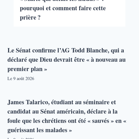
pourquoi et comment faire cette
prière ?
Le Sénat confirme l’AG Todd Blanche, qui a
déclaré que Dieu devrait être « à nouveau au
premier plan »
Le
9 août 2026
James Talarico, étudiant au séminaire et
candidat au Sénat américain, déclare à la
foule que les chrétiens ont été « sauvés » en «
guérissant les malades »