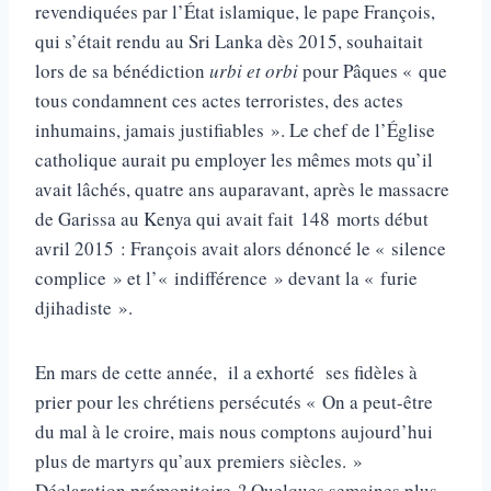
revendiquées par l’État islamique, le pape François,
qui s’était rendu au Sri Lanka dès 2015, souhaitait
lors de sa bénédiction
urbi et orbi
pour Pâques « que
tous condamnent ces actes terroristes, des actes
inhumains, jamais justifiables ». Le chef de l’Église
catholique aurait pu employer les mêmes mots qu’il
avait lâchés, quatre ans auparavant, après le massacre
de Garissa au Kenya qui avait fait 148 morts début
avril 2015 : François avait alors dénoncé le « silence
complice » et l’« indifférence » devant la « furie
djihadiste ».
En mars de cette année, il a exhorté ses fidèles à
prier pour les chrétiens persécutés « On a peut-être
du mal à le croire, mais nous comptons aujourd’hui
plus de martyrs qu’aux premiers siècles. »
Déclaration prémonitoire ? Quelques semaines plus