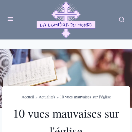
Skip
to
content
Accueil
»
Actualités
»
10 vues mauvaises sur l'église
10 vues mauvaises sur
l'église