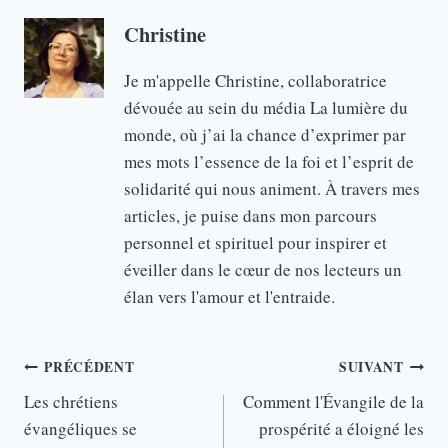
Christine
Je m'appelle Christine, collaboratrice
dévouée au sein du média La lumière du
monde, où j’ai la chance d’exprimer par
mes mots l’essence de la foi et l’esprit de
solidarité qui nous animent. À travers mes
articles, je puise dans mon parcours
personnel et spirituel pour inspirer et
éveiller dans le cœur de nos lecteurs un
élan vers l'amour et l'entraide.
Navigation
PRÉCÉDENT
SUIVANT
de
Les chrétiens
Comment l'Évangile de la
évangéliques se
prospérité a éloigné les
l’article