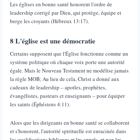
Les églises en bonne santé honorent l'ordre de
leadership corrigé par Dieu, qui protège, équipe et
berge les croyants (Hébreux 13:17).
8
L'église est une démocratie
Certains supposent que l'Église fonctionne comme un
système politique où chaque voix porte une autorité
égale. Mais le Nouveau Testament ne modélise jamais
la règle MOB; Au lieu de cela, Christ a donné aux
cadeaux de leadership – apotles, prophètes,
évangélistes, pasteurs et enseignants – pour équiper
les saints (Éphésiens 4:11).
Alors que les dirigeants en bonne santé se collaborent
et s'honorent, l'autorité spirituelle est enracinée dans
les qualifications bibliques et les appels, et non les