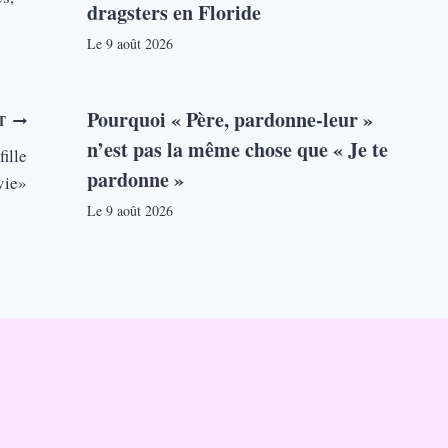
dragsters en Floride
Le
9 août 2026
Pourquoi « Père, pardonne-leur »
T
n’est pas la même chose que « Je te
ille
pardonne »
vie»
Le
9 août 2026