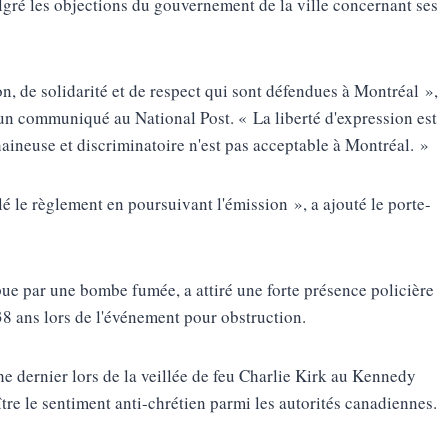
lgré les objections du gouvernement de la ville concernant ses
on, de solidarité et de respect qui sont défendues à Montréal »,
 un communiqué au National Post. « La liberté d'expression est
haineuse et discriminatoire n'est pas acceptable à Montréal. »
lé le règlement en poursuivant l'émission », a ajouté le porte-
mpue par une bombe fumée, a attiré une forte présence policière
38 ans lors de l'événement pour obstruction.
he dernier lors de la veillée de feu Charlie Kirk au Kennedy
ître le sentiment anti-chrétien parmi les autorités canadiennes.