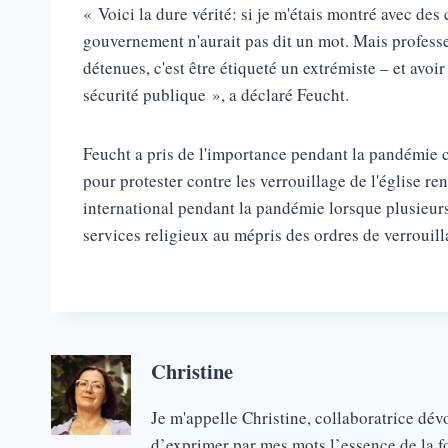
« Voici la dure vérité: si je m'étais montré avec de
gouvernement n'aurait pas dit un mot. Mais profes
détenues, c'est être étiqueté un extrémiste – et avo
sécurité publique », a déclaré Feucht.
Feucht a pris de l'importance pendant la pandémie
pour protester contre les verrouillage de l'église 
international pendant la pandémie lorsque plusieurs
services religieux au mépris des ordres de verrouill
Christine
Je m'appelle Christine, collaboratrice dé
d’exprimer par mes mots l’essence de la foi