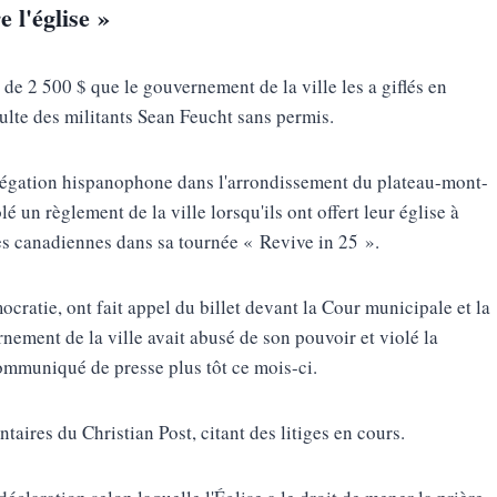
 l'église »
de 2 500 $ que le gouvernement de la ville les a giflés en
 culte des militants Sean Feucht sans permis.
grégation hispanophone dans l'arrondissement du plateau-mont-
é un règlement de la ville lorsqu'ils ont offert leur église à
les canadiennes dans sa tournée « Revive in 25 ».
ocratie, ont fait appel du billet devant la Cour municipale et la
ement de la ville avait abusé de son pouvoir et violé la
communiqué de presse plus tôt ce mois-ci.
ires du Christian Post, citant des litiges en cours.