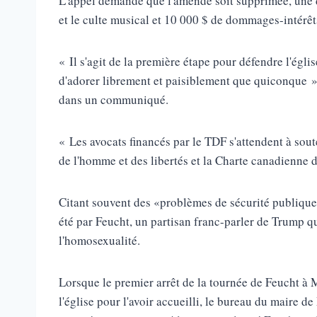
L'appel demande que l'amende soit supprimée, une dé
et le culte musical et 10 000 $ de dommages-intérêt
« Il s'agit de la première étape pour défendre l'égli
d'adorer librement et paisiblement que quiconque »
dans un communiqué.
« Les avocats financés par le TDF s'attendent à sou
de l'homme et des libertés et la Charte canadienne de
Citant souvent des «problèmes de sécurité publique»,
été par Feucht, un partisan franc-parler de Trump qu
l'homosexualité.
Lorsque le premier arrêt de la tournée de Feucht à M
l'église pour l'avoir accueilli, le bureau du maire de