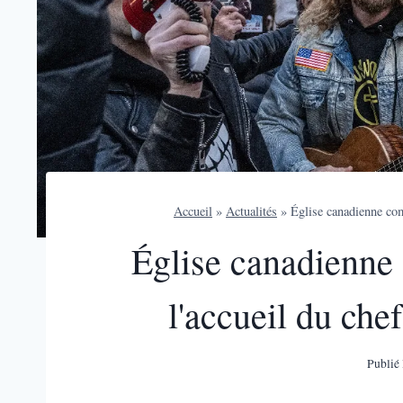
Accueil
»
Actualités
»
Église canadienne com
Église canadienne
l'accueil du che
Publié 